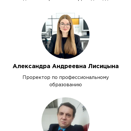
Александра Андреевна Лисицына
Проректор по профессиональному
образованию