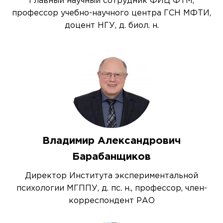
Главный научный сотрудник ФИЦ ФТМ,
профессор учебно-научного центра ГСН МФТИ,
доцент НГУ, д. биол. н.
Владимир Александрович
Барабанщиков
Директор Института экспериментальной
психологии МГППУ, д. пс. н., профессор, член-
корреспондент РАО