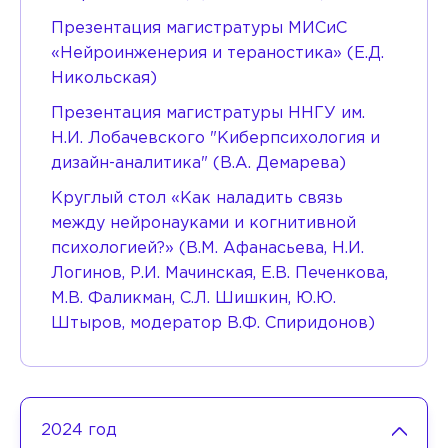
Презентация магистратуры МИСиС
«Нейроинженерия и тераностика» (Е.Д.
Никольская)
Презентация магистратуры ННГУ им.
Н.И. Лобачевского "Киберпсихология и
дизайн-аналитика" (В.А. Демарева)
Круглый стол «Как наладить связь
между нейронауками и когнитивной
психологией?» (В.М. Афанасьева, Н.И.
Логинов, Р.И. Мачинская, Е.В. Печенкова,
М.В. Фаликман, С.Л. Шишкин, Ю.Ю.
Штыров, модератор В.Ф. Спиридонов)
2024 год