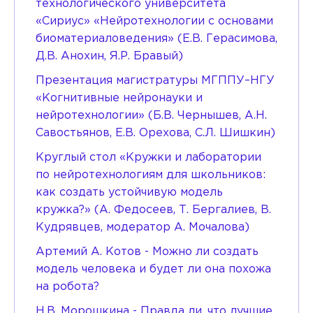
технологического университета
«Сириус» «Нейротехнологии с основами
биоматериаловедения» (Е.В. Герасимова,
Д.В. Анохин, Я.Р. Бравый)
Презентация магистратуры МГППУ–НГУ
«Когнитивные нейронауки и
нейротехнологии» (Б.В. Чернышев, А.Н.
Савостьянов, Е.В. Орехова, С.Л. Шишкин)
Круглый стол «Кружки и лаборатории
по нейротехнологиям для школьников:
как создать устойчивую модель
кружка?» (А. Федосеев, Т. Бергалиев, В.
Кудрявцев, модератор А. Мочалова)
Артемий А. Котов - Можно ли создать
модель человека и будет ли она похожа
на робота?
Н.В. Морошкина - Правда ли, что лучшие