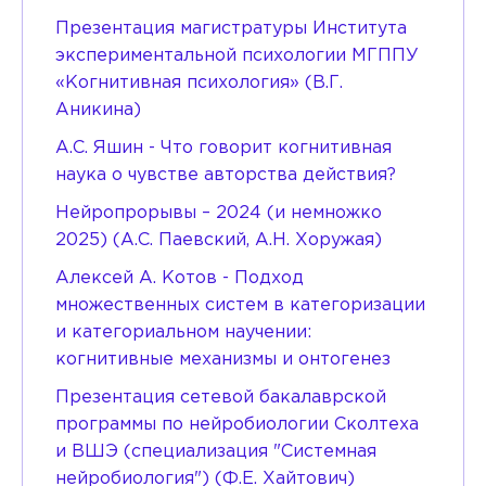
Презентация магистратуры Института
экспериментальной психологии МГППУ
«Когнитивная психология» (В.Г.
Аникина)
А.С. Яшин - Что говорит когнитивная
наука о чувстве авторства действия?
Нейропрорывы – 2024 (и немножко
2025) (А.С. Паевский, А.Н. Хоружая)
Алексей А. Котов - Подход
множественных систем в категоризации
и категориальном научении:
когнитивные механизмы и онтогенез
Презентация сетевой бакалаврской
программы по нейробиологии Сколтеха
и ВШЭ (специализация "Системная
нейробиология") (Ф.Е. Хайтович)