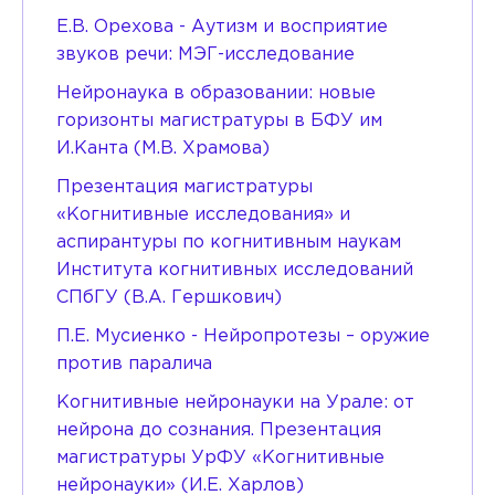
Е.В. Орехова - Аутизм и восприятие
звуков речи: МЭГ-исследование
Нейронаука в образовании: новые
горизонты магистратуры в БФУ им
И.Канта (М.В. Храмова)
Презентация магистратуры
«Когнитивные исследования» и
аспирантуры по когнитивным наукам
Института когнитивных исследований
СПбГУ (В.А. Гершкович)
П.Е. Мусиенко - Нейропротезы – оружие
против паралича
Когнитивные нейронауки на Урале: от
нейрона до сознания. Презентация
магистратуры УрФУ «Когнитивные
нейронауки» (И.Е. Харлов)