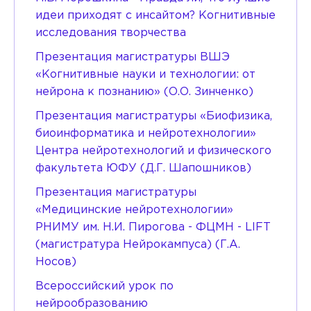
идеи приходят с инсайтом? Когнитивные
исследования творчества
Презентация магистратуры ВШЭ
«Когнитивные науки и технологии: от
нейрона к познанию» (О.О. Зинченко)
Презентация магистратуры «Биофизика,
биоинформатика и нейротехнологии»
Центра нейротехнологий и физического
факультета ЮФУ (Д.Г. Шапошников)
Презентация магистратуры
«Медицинские нейротехнологии»
РНИМУ им. Н.И. Пирогова - ФЦМН - LIFT
(магистратура Нейрокампуса) (Г.А.
Носов)
Всероссийский урок по
нейрообразованию