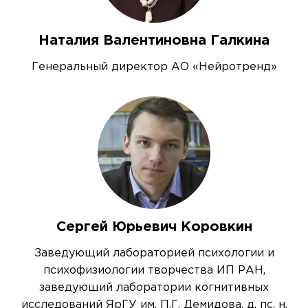
Наталия Валентиновна Галкина
Генеральный директор АО «Нейротренд»
Сергей Юрьевич Коровкин
Заведующий лабораторией психологии и
психофизиологии творчества ИП РАН,
заведующий лаборатории когнитивных
исследований ЯрГУ им. П.Г. Демидова, д. пс. н.