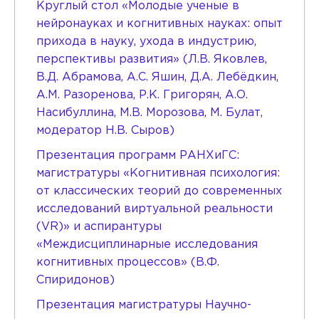
Круглый стол «Молодые ученые в
нейронауках и когнитивных науках: опыт
прихода в науку, ухода в индустрию,
перспективы развития» (Л.В. Яковлев,
В.Д. Абрамова, А.С. Яшин, Д.А. Лебёдкин,
А.М. Разоренова, Р.К. Григорян, А.О.
Насибуллина, М.В. Морозова, М. Булат,
модератор Н.В. Сыров)
Презентация программ РАНХиГС:
магистратуры «Когнитивная психология:
от классических теорий до современных
исследований виртуальной реальности
(VR)» и аспирантуры
«Междисциплинарные исследования
когнитивных процессов» (В.Ф.
Спиридонов)
Презентация магистратуры Научно-